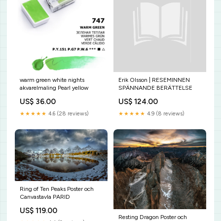
warm green white nights
Erik Olsson | RESEMINNEN
akvarelmaling Pearl yellow
SPÄNNANDE BERÄTTELSE
US$ 36.00
US$ 124.00
★★★★★
4.6 (28 reviews)
★★★★★
4.9 (8 reviews)
Ring of Ten Peaks Poster och
Canvastavla PARID
US$ 119.00
Resting Dragon Poster och