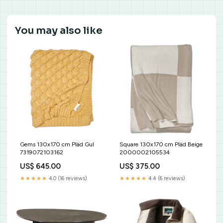
You may also like
Gems 130x170 cm Pläd Gul
Square 130x170 cm Pläd Beige
7319072103162
2000002105534
US$ 645.00
US$ 375.00
★★★★★
4.0 (16 reviews)
★★★★★
4.4 (6 reviews)