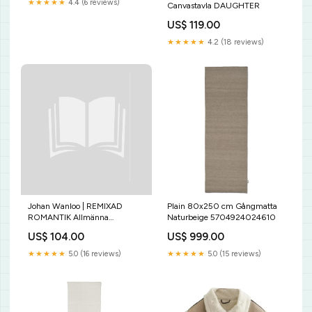
★★★★★
4.4 (6 reviews)
Canvastavla DAUGHTER
US$ 119.00
★★★★★
4.2 (18 reviews)
Johan Wanloo | REMIXAD
Plain 80x250 cm Gångmatta
ROMANTIK Allmänna
Naturbeige 5704924024610
encyklopedier
US$ 104.00
US$ 999.00
★★★★★
5.0 (16 reviews)
★★★★★
5.0 (15 reviews)