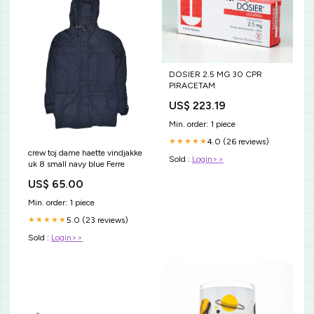
DOSIER 2.5 MG 30 CPR
PIRACETAM
US$ 223.19
Min. order: 1 piece
4.0 (26 reviews)
★★★★★
crew toj dame haette vindjakke
Sold :
Login>>
uk 8 small navy blue Ferre
US$ 65.00
Min. order: 1 piece
5.0 (23 reviews)
★★★★★
Sold :
Login>>