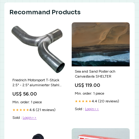
Recommand Products
Sea and Sand Poster och
Canvastavla SHELTER
Friedrich Motorsport T-Stück
US$ 119.00
2.5" - 2.5" aluminierter Stahl
Sportspiegel
US$ 56.00
Min. order: 1 piece
4.4 (20 reviews)
★★★★★
Min. order: 1 piece
Sold :
Login>>
4.6 (21 reviews)
★★★★★
Sold :
Login>>