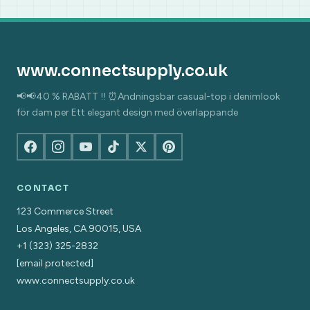
www.connectsupply.co.uk
📢📢40 % RABATT !! ⏰Andningsbar casual-top i denimlook
för dam per Ett elegant design med överlappande
CONTACT
123 Commerce Street
Los Angeles, CA 90015, USA
+1 (323) 325-2832
[email protected]
www.connectsupply.co.uk